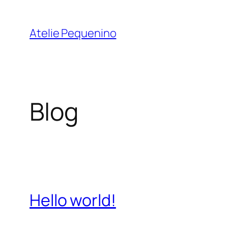
Pular
para
Atelie Pequenino
o
conteúdo
Blog
Hello world!